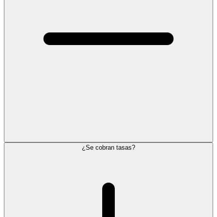
¿Se cobran tasas?